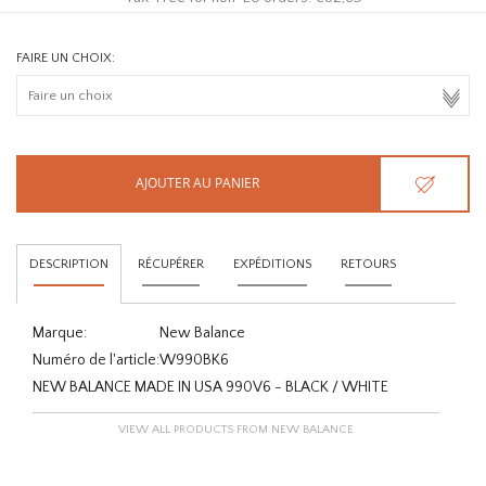
FAIRE UN CHOIX:
AJOUTER AU PANIER
DESCRIPTION
RÉCUPÉRER
EXPÉDITIONS
RETOURS
Marque:
New Balance
Numéro de l'article:
W990BK6
NEW BALANCE MADE IN USA 990V6 - BLACK / WHITE
VIEW ALL PRODUCTS FROM NEW BALANCE