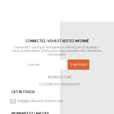
CONNECTEZ-VOUS ET RESTEZ INFORMÉ
Connectez-vous par Instagram ou Facebook et abonnez-
vous à notre lettre d’info pour tout connaître des dernières
nouveautés.
S'ABONNER
AVENUE STORE
LOCKWOOD SKATESHOP
GET IN TOUCH
help@lockwood-avenue.com
MONNAIES ET LANGUES