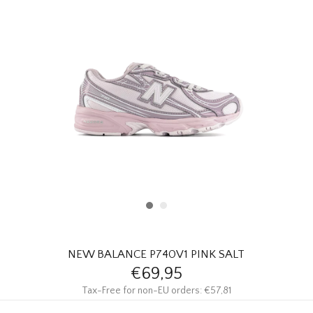
HOMEWARE
SOLDES
MARQUES
THE EDIT
NEW BALANCE P740V1 PINK SALT
€69,95
Tax-Free for non-EU orders: €57,81