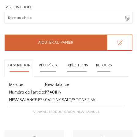
FAIRE UN CHOIX:
AJOUTER AU PANIER
DESCRIPTION
RÉCUPÉRER
EXPÉDITIONS
RETOURS
Marque:
New Balance
Numéro de l'article:
P7401HN
NEW BALANCE P740V1 PINK SALT/STONE PINK
VIEW ALL PRODUCTS FROM NEW BALANCE