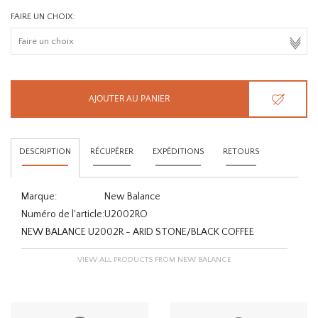
FAIRE UN CHOIX:
AJOUTER AU PANIER
DESCRIPTION
RÉCUPÉRER
EXPÉDITIONS
RETOURS
Marque:
New Balance
Numéro de l'article:
U2002RO
NEW BALANCE U2002R - ARID STONE/BLACK COFFEE
VIEW ALL PRODUCTS FROM NEW BALANCE