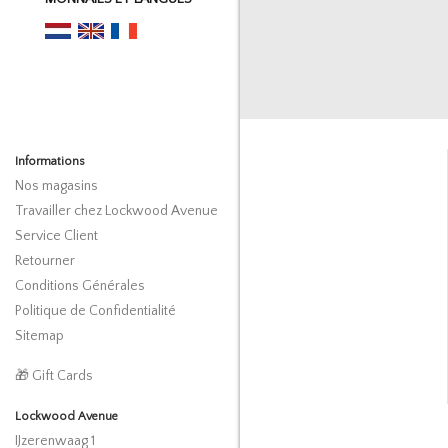
Informations
Nos magasins
Travailler chez Lockwood Avenue
Service Client
Retourner
Conditions Générales
Politique de Confidentialité
Sitemap
🎁 Gift Cards
Lockwood Avenue
IJzerenwaag 1