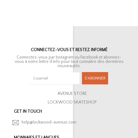
CONNECTEZ-VOUS ET RESTEZ INFORMÉ
Connectez-vous par Instagram ou Facebook et abonnez-
vous à notre lettre d’info pour tout connaître des dernières
nouveautés.
S'ABONNER
AVENUE STORE
LOCKWOOD SKATESHOP
GET IN TOUCH
help@lockwood-avenue.com
MONNAIES ET LANGUES