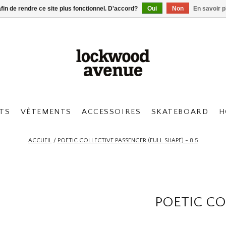
afin de rendre ce site plus fonctionnel. D'accord?
Oui
Non
En savoir p
TS
VÊTEMENTS
ACCESSOIRES
SKATEBOARD
H
ACCUEIL
/
POETIC COLLECTIVE PASSENGER (FULL SHAPE) - 8.5
POETIC CO