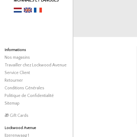
MONNAIES ET LANGUES
Informations
Nos magasins
Travailler chez Lockwood Avenue
Service Client
Retourner
Conditions Générales
Politique de Confidentialité
Sitemap
🎁 Gift Cards
Lockwood Avenue
IJzerenwaag 1