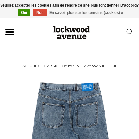
Veuillez accepter les cookies afin de rendre ce site plus fonctionnel. D'accord?
ACCUEIL
Oui
Non
En savoir plus sur les témoins (cookies) »
LOCKWOOD
NOUVEAU
ACCUEIL
/
POLAR BIG BOY PANTS HEAVY WASHED BLUE
BASKETS
VÊTEMENTS
ACCESSOIRES
SKATEBOARD