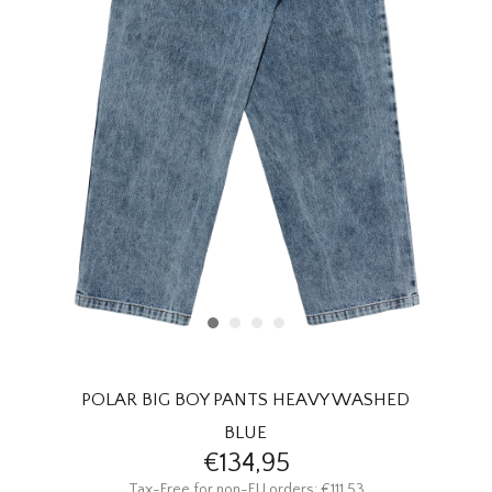
HOMEWARE
SOLDES
MARQUES
THE EDIT
POLAR BIG BOY PANTS HEAVY WASHED
BLUE
€134,95
Tax-Free for non-EU orders: €111,53