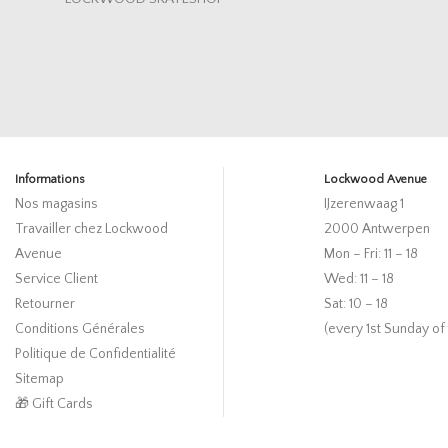
Informations
Lockwood Avenue
Nos magasins
IJzerenwaag 1
Travailler chez Lockwood
2000 Antwerpen
Avenue
Mon – Fri: 11 – 18
Service Client
Wed: 11 – 18
Retourner
Sat: 10 – 18
Conditions Générales
(every 1st Sunday of
Politique de Confidentialité
Sitemap
🎁 Gift Cards