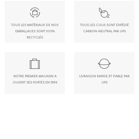
TOUS LES MATÉRIAUX DE NOS
TOUS LES COLIS SONT EXPÉDIÉ
EMBALLAGES SONT 100%
CARBON-NEUTRAL PAR UPS
RECYCLÉS
NOTRE PREMIER MAGASIN A
LIVRAISON RAPIDE ET FIABLE PAR
OUVERT SES PORTES EN 1996
UPS