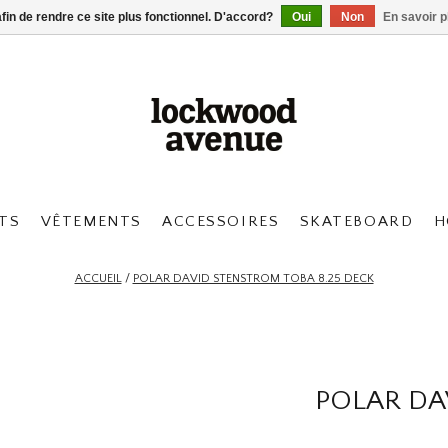
afin de rendre ce site plus fonctionnel. D'accord?
Oui
Non
En savoir p
TS
VÊTEMENTS
ACCESSOIRES
SKATEBOARD
H
ACCUEIL
/
POLAR DAVID STENSTROM TOBA 8.25 DECK
POLAR DA