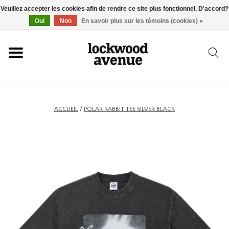
Veuillez accepter les cookies afin de rendre ce site plus fonctionnel. D'accord?
ACCUEIL
Oui
Non
En savoir plus sur les témoins (cookies) »
LOCKWOOD
NOUVEAU
ACCUEIL
/
POLAR RABBIT TEE SILVER BLACK
BASKETS
VÊTEMENTS
ACCESSOIRES
SKATEBOARD