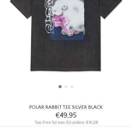
HOMEWARE
SOLDES
MARQUES
THE EDIT
POLAR RABBIT TEE SILVER BLACK
€49,95
Tax-Free for non-EU orders: €41,28