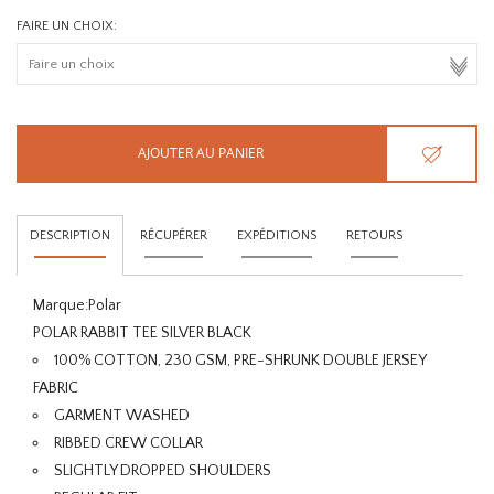
FAIRE UN CHOIX:
AJOUTER AU PANIER
DESCRIPTION
RÉCUPÉRER
EXPÉDITIONS
RETOURS
Marque:
Polar
POLAR RABBIT TEE SILVER BLACK
100% COTTON, 230 GSM, PRE-SHRUNK DOUBLE JERSEY
FABRIC
GARMENT WASHED
RIBBED CREW COLLAR
SLIGHTLY DROPPED SHOULDERS