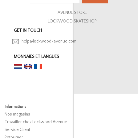
AVENUE STORE
LOCKWOOD SKATESHOP
GET IN TOUCH
help@lockwood-avenue.com
MONNAIES ET LANGUES
Informations
Nos magasins
Travailler chez Lockwood Avenue
Service Client
Retourner