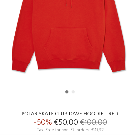
HOMEWARE
SOLDES
MARQUES
THE EDIT
POLAR SKATE CLUB DAVE HOODIE - RED
-50%
€50,00
€100,00
Tax-Free for non-EU orders: €41,32