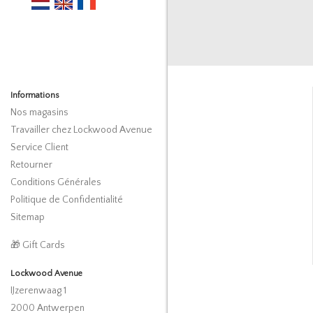
Informations
Nos magasins
Travailler chez Lockwood Avenue
Service Client
Retourner
Conditions Générales
Politique de Confidentialité
Sitemap
🎁 Gift Cards
Lockwood Avenue
IJzerenwaag 1
2000 Antwerpen