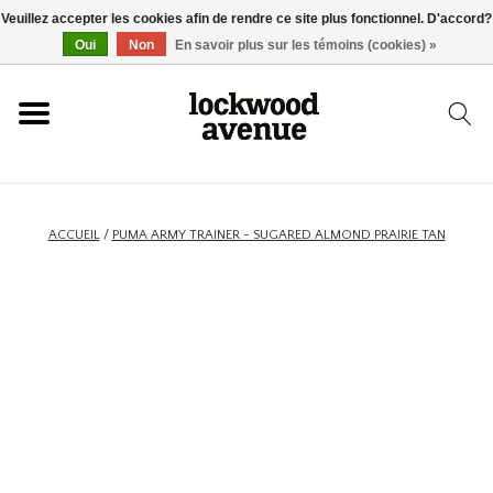
Veuillez accepter les cookies afin de rendre ce site plus fonctionnel. D'accord?
ACCUEIL
Oui
Non
En savoir plus sur les témoins (cookies) »
LOCKWOOD
NOUVEAU
ACCUEIL
/
PUMA ARMY TRAINER - SUGARED ALMOND PRAIRIE TAN
BASKETS
VÊTEMENTS
ACCESSOIRES
SKATEBOARD