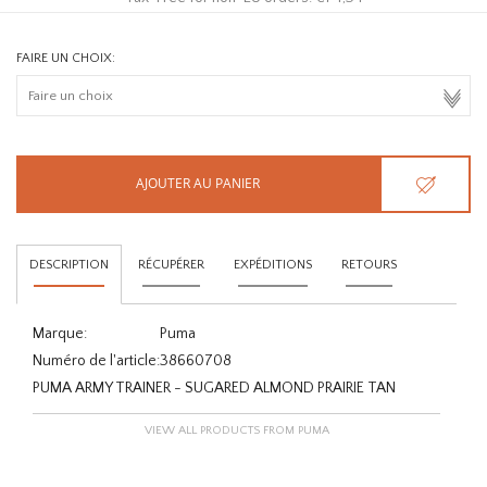
FAIRE UN CHOIX:
AJOUTER AU PANIER
DESCRIPTION
RÉCUPÉRER
EXPÉDITIONS
RETOURS
Marque:
Puma
Numéro de l'article:
38660708
PUMA ARMY TRAINER - SUGARED ALMOND PRAIRIE TAN
VIEW ALL PRODUCTS FROM PUMA