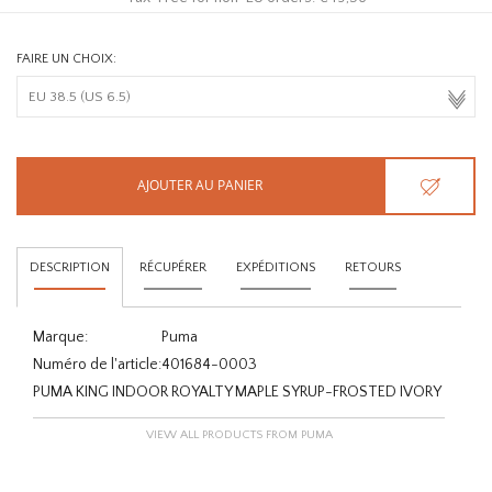
FAIRE UN CHOIX:
AJOUTER AU PANIER
DESCRIPTION
RÉCUPÉRER
EXPÉDITIONS
RETOURS
Marque:
Puma
Numéro de l'article:
401684-0003
PUMA KING INDOOR ROYALTY MAPLE SYRUP-FROSTED IVORY
VIEW ALL PRODUCTS FROM PUMA