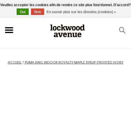
Veuillez accepter les cookies afin de rendre ce site plus fonctionnel. D'accord?
ACCUEIL
Oui
Non
En savoir plus sur les témoins (cookies) »
LOCKWOOD
NOUVEAU
ACCUEIL
/
PUMA KING INDOOR ROYALTY MAPLE SYRUP-FROSTED IVORY
BASKETS
VÊTEMENTS
ACCESSOIRES
SKATEBOARD