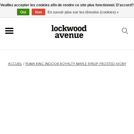
Veuillez accepter les cookies afin de rendre ce site plus fonctionnel. D'accord?
ACCUEIL
Oui
Non
En savoir plus sur les témoins (cookies) »
LOCKWOOD
NOUVEAU
ACCUEIL
/
PUMA KING INDOOR ROYALTY MAPLE SYRUP-FROSTED IVORY
BASKETS
VÊTEMENTS
ACCESSOIRES
SKATEBOARD