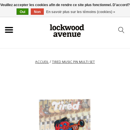
Veuillez accepter les cookies afin de rendre ce site plus fonctionnel. D'accord?
ACCUEIL
Oui
Non
En savoir plus sur les témoins (cookies) »
LOCKWOOD
NOUVEAU
ACCUEIL
/
TIRED MUSIC PIN MULTI SET
BASKETS
VÊTEMENTS
ACCESSOIRES
SKATEBOARD