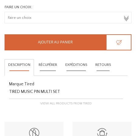
FAIRE UN CHOIX:
AJOUTER AU PANIER
DESCRIPTION
RÉCUPÉRER
EXPÉDITIONS
RETOURS
Marque:
Tired
TIRED MUSIC PIN MULTI SET
VIEW ALL PRODUCTS FROM TIRED