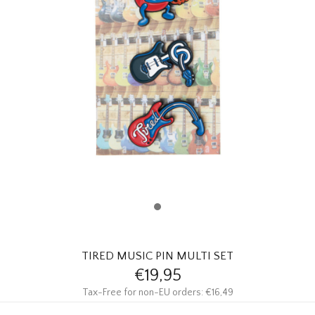
HOMEWARE
SOLDES
MARQUES
THE EDIT
TIRED MUSIC PIN MULTI SET
€19,95
Tax-Free for non-EU orders: €16,49