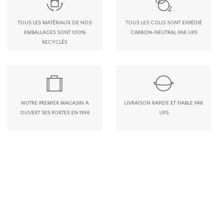
TOUS LES MATÉRIAUX DE NOS
TOUS LES COLIS SONT EXPÉDIÉ
EMBALLAGES SONT 100%
CARBON-NEUTRAL PAR UPS
RECYCLÉS
NOTRE PREMIER MAGASIN A
LIVRAISON RAPIDE ET FIABLE PAR
OUVERT SES PORTES EN 1996
UPS