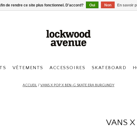
afin de rendre ce site plus fonctionnel. D'accord?
Oui
Non
En savoir p
TS
VÊTEMENTS
ACCESSOIRES
SKATEBOARD
H
ACCUEIL
/
VANS X POP X BEN-G SKATE ERA BURGUNDY
VANS X