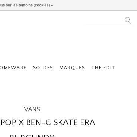
lus sur les témoins (cookies) »
OMEWARE
SOLDES
MARQUES
THE EDIT
VANS
 POP X BEN-G SKATE ERA