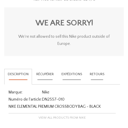
WE ARE SORRY!
We're not allowed to sell this Nike product outside of
Europe.
DESCRIPTION
RÉCUPÉRER
EXPÉDITIONS
RETOURS
Marque:
Nike
Numéro de l'article:
DN2557-010
NIKE ELEMENTAL PREMIUM CROSSBODY BAG - BLACK
VIEW ALL PRODUCTS FROM NIKE