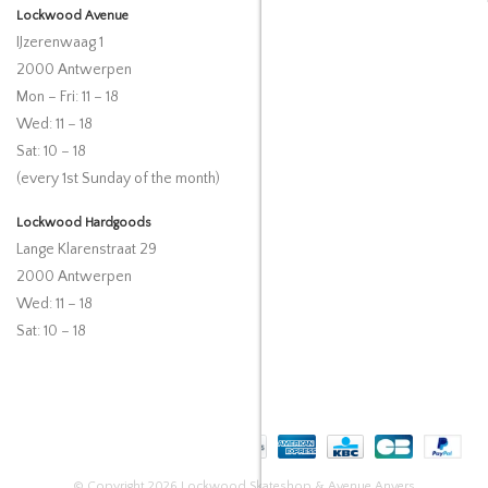
Lockwood Avenue
IJzerenwaag 1
2000 Antwerpen
Mon – Fri: 11 – 18
Wed: 11 – 18
Sat: 10 – 18
(every 1st Sunday of the month)
Lockwood Hardgoods
Lange Klarenstraat 29
2000 Antwerpen
Wed: 11 – 18
Sat: 10 – 18
© Copyright 2026 Lockwood Skateshop & Avenue Anvers