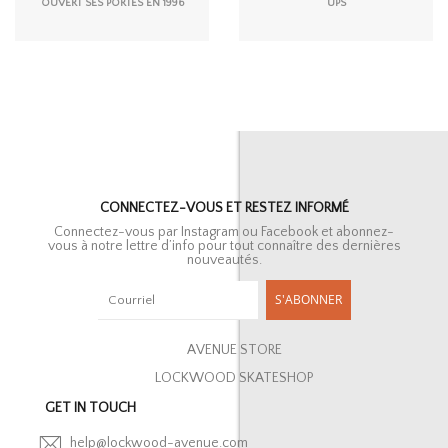
OUVERT SES PORTES EN 1996
UPS
CONNECTEZ-VOUS ET RESTEZ INFORMÉ
Connectez-vous par Instagram ou Facebook et abonnez-
vous à notre lettre d’info pour tout connaître des dernières
nouveautés.
S'ABONNER
AVENUE STORE
LOCKWOOD SKATESHOP
GET IN TOUCH
help@lockwood-avenue.com