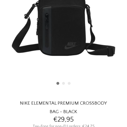
HOMEWARE
SOLDES
MARQUES
THE EDIT
NIKE ELEMENTAL PREMIUM CROSSBODY
BAG - BLACK
€29,95
Tax-Free for non-EU orders: €24,75