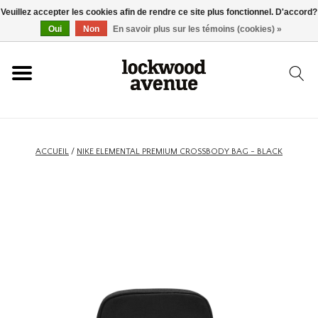
Veuillez accepter les cookies afin de rendre ce site plus fonctionnel. D'accord?
ACCUEIL
Oui
Non
En savoir plus sur les témoins (cookies) »
LOCKWOOD
NOUVEAU
ACCUEIL
/
NIKE ELEMENTAL PREMIUM CROSSBODY BAG - BLACK
BASKETS
VÊTEMENTS
ACCESSOIRES
SKATEBOARD