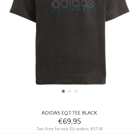
HOMEWARE
SOLDES
MARQUES
THE EDIT
ADIDAS EQT TEE BLACK
€69,95
Tax-Free for non-EU orders: €57,81