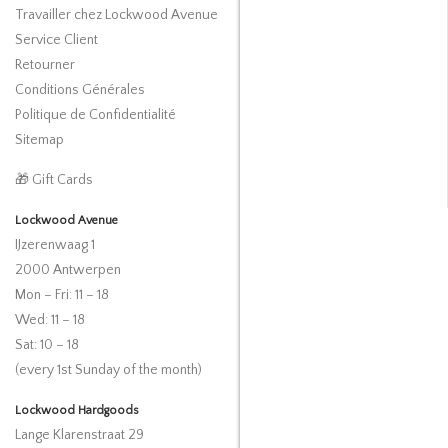
Travailler chez Lockwood Avenue
Service Client
Retourner
Conditions Générales
Politique de Confidentialité
Sitemap
🎁 Gift Cards
Lockwood Avenue
IJzerenwaag 1
2000 Antwerpen
Mon – Fri: 11 – 18
Wed: 11 – 18
Sat: 10 – 18
(every 1st Sunday of the month)
Lockwood Hardgoods
Lange Klarenstraat 29