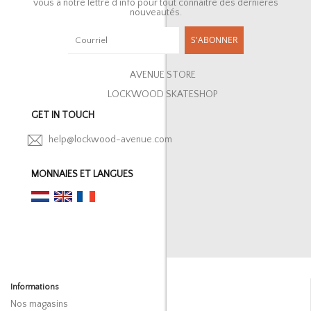
vous à notre lettre d’info pour tout connaître des dernières
nouveautés.
S'ABONNER
AVENUE STORE
LOCKWOOD SKATESHOP
GET IN TOUCH
help@lockwood-avenue.com
MONNAIES ET LANGUES
Informations
Nos magasins