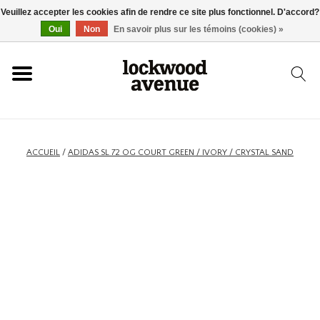
Veuillez accepter les cookies afin de rendre ce site plus fonctionnel. D'accord?
ACCUEIL
Oui
Non
En savoir plus sur les témoins (cookies) »
LOCKWOOD
NOUVEAU
ACCUEIL
/
ADIDAS SL 72 OG COURT GREEN / IVORY / CRYSTAL SAND
BASKETS
VÊTEMENTS
ACCESSOIRES
SKATEBOARD