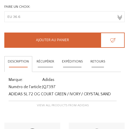
FAIRE UN CHOIX:
AJOUTER AU PANIER
DESCRIPTION
RÉCUPÉRER
EXPÉDITIONS
RETOURS
Marque:
Adidas
Numéro de l'article:
JQ7397
ADIDAS SL 72 OG COURT GREEN / IVORY / CRYSTAL SAND
VIEW ALL PRODUCTS FROM ADIDAS