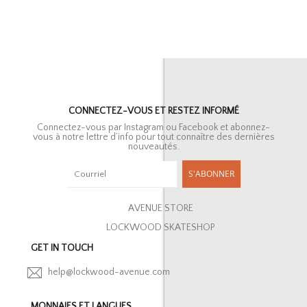
CONNECTEZ-VOUS ET RESTEZ INFORMÉ
Connectez-vous par Instagram ou Facebook et abonnez-
vous à notre lettre d’info pour tout connaître des dernières
nouveautés.
S'ABONNER
AVENUE STORE
LOCKWOOD SKATESHOP
GET IN TOUCH
help@lockwood-avenue.com
MONNAIES ET LANGUES