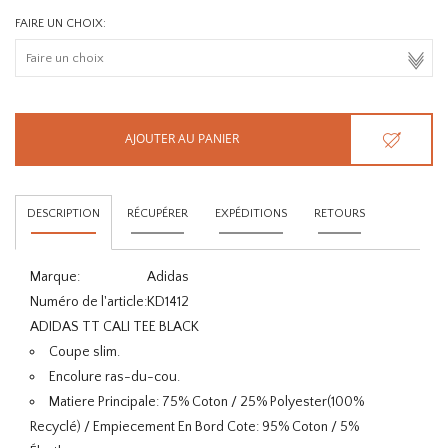
FAIRE UN CHOIX:
AJOUTER AU PANIER
DESCRIPTION
RÉCUPÉRER
EXPÉDITIONS
RETOURS
Marque:
Adidas
Numéro de l'article:
KD1412
ADIDAS TT CALI TEE BLACK
Coupe slim.
Encolure ras-du-cou.
Matiere Principale: 75% Coton / 25% Polyester(100%
Recyclé) / Empiecement En Bord Cote: 95% Coton / 5%