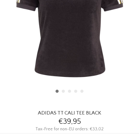
HOMEWARE
SOLDES
MARQUES
THE EDIT
ADIDAS TT CALI TEE BLACK
€39,95
Tax-Free for non-EU orders: €33,02