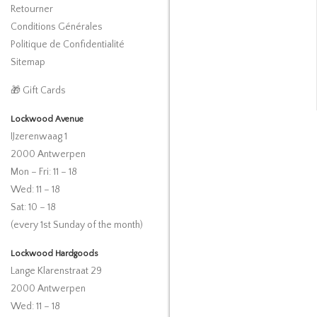
Retourner
Conditions Générales
Politique de Confidentialité
Sitemap
🎁 Gift Cards
Lockwood Avenue
IJzerenwaag 1
2000 Antwerpen
Mon – Fri: 11 – 18
Wed: 11 – 18
Sat: 10 – 18
(every 1st Sunday of the month)
Lockwood Hardgoods
Lange Klarenstraat 29
2000 Antwerpen
Wed: 11 – 18