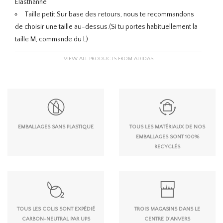
Élasthanne
Taille petit.
Sur base des retours, nous te recommandons
de choisir une taille au-dessus.
(Si tu portes habituellement la
taille M, commande du L)
VIEW ALL PRODUCTS FROM ADIDAS
EMBALLAGES SANS PLASTIQUE
TOUS LES MATÉRIAUX DE NOS
EMBALLAGES SONT 100%
RECYCLÉS
TOUS LES COLIS SONT EXPÉDIÉ
TROIS MAGASINS DANS LE
CARBON-NEUTRAL PAR UPS
CENTRE D'ANVERS