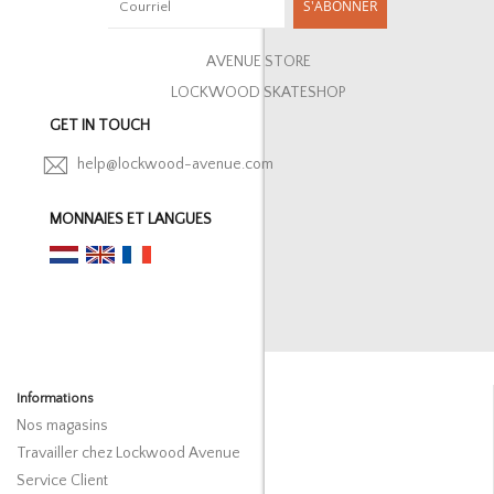
S'ABONNER
AVENUE STORE
LOCKWOOD SKATESHOP
GET IN TOUCH
help@lockwood-avenue.com
MONNAIES ET LANGUES
Informations
Nos magasins
Travailler chez Lockwood Avenue
Service Client