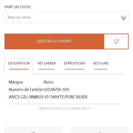
FAIRE UN CHOIX:
AJOUTER AU PANIER
DESCRIPTION
RÉCUPÉRER
EXPÉDITIONS
RETOURS
Marque:
Asics
Numéro de l'article:
1203A761-100
ASICS GEL-NIMBUS 10.1 WHITE/PURE SILVER
VIEW ALL PRODUCTS FROM ASICS