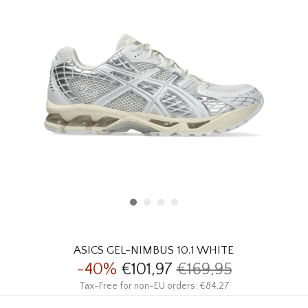
HOMEWARE
SOLDES
MARQUES
THE EDIT
ASICS GEL-NIMBUS 10.1 WHITE
-40%
€101,97
€169,95
Tax-Free for non-EU orders: €84,27