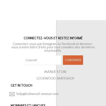
CONNECTEZ-VOUS ET RESTEZ INFORMÉ
Connectez-vous par Instagram ou Facebook et abonnez-
vous à notre lettre d’info pour tout connaître des dernières
nouveautés.
S'ABONNER
AVENUE STORE
LOCKWOOD SKATESHOP
GET IN TOUCH
help@lockwood-avenue.com
MONNAIES ET LANGUES