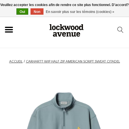
Veuillez accepter les cookies afin de rendre ce site plus fonctionnel. D'accord?
ACCUEIL
Oui
Non
En savoir plus sur les témoins (cookies) »
LOCKWOOD
NOUVEAU
ACCUEIL
/
CARHARTT WIP HALF ZIP AMERICAN SCRIPT SWEAT CITADEL
BASKETS
VÊTEMENTS
ACCESSOIRES
SKATEBOARD