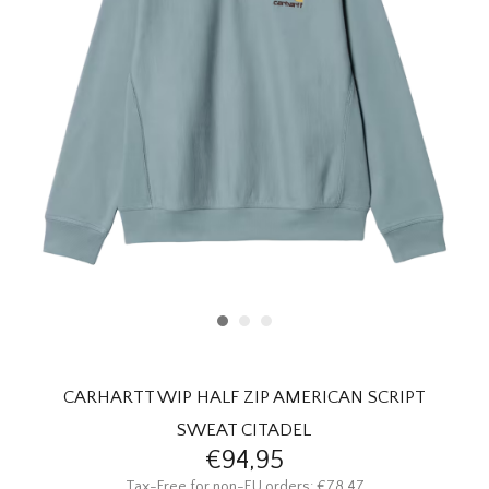
HOMEWARE
SOLDES
MARQUES
THE EDIT
CARHARTT WIP HALF ZIP AMERICAN SCRIPT
SWEAT CITADEL
€94,95
Tax-Free for non-EU orders: €78,47