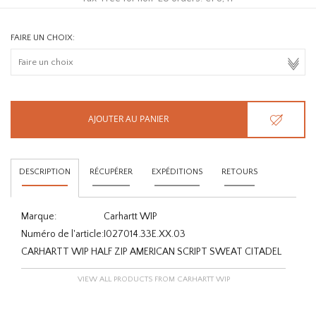
FAIRE UN CHOIX:
AJOUTER AU PANIER
DESCRIPTION
RÉCUPÉRER
EXPÉDITIONS
RETOURS
Marque:
Carhartt WIP
Numéro de l'article:
I027014.33E.XX.03
CARHARTT WIP HALF ZIP AMERICAN SCRIPT SWEAT CITADEL
VIEW ALL PRODUCTS FROM CARHARTT WIP