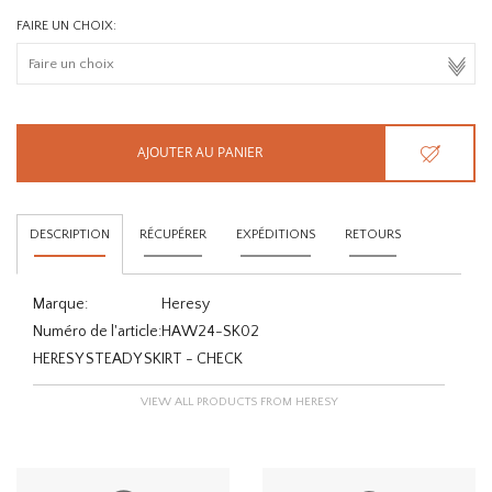
FAIRE UN CHOIX:
AJOUTER AU PANIER
DESCRIPTION
RÉCUPÉRER
EXPÉDITIONS
RETOURS
Marque:
Heresy
Numéro de l'article:
HAW24-SK02
HERESY STEADY SKIRT - CHECK
VIEW ALL PRODUCTS FROM HERESY