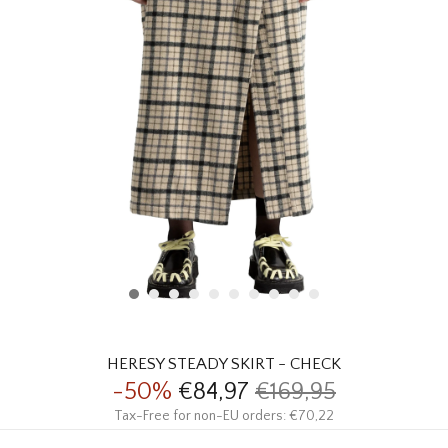
HOMEWARE
SOLDES
MARQUES
THE EDIT
HERESY STEADY SKIRT - CHECK
-50%
€84,97
€169,95
Tax-Free for non-EU orders: €70,22