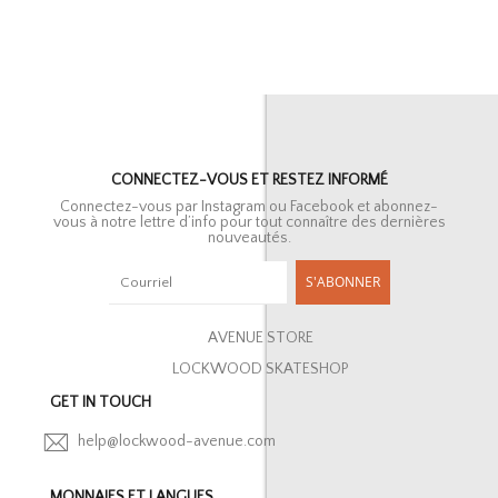
CONNECTEZ-VOUS ET RESTEZ INFORMÉ
Connectez-vous par Instagram ou Facebook et abonnez-
vous à notre lettre d’info pour tout connaître des dernières
nouveautés.
S'ABONNER
AVENUE STORE
LOCKWOOD SKATESHOP
GET IN TOUCH
help@lockwood-avenue.com
MONNAIES ET LANGUES