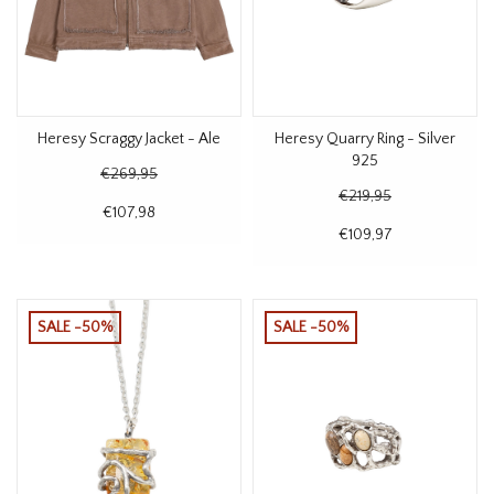
Heresy Scraggy Jacket - Ale
Heresy Quarry Ring - Silver
925
€269,95
€219,95
€107,98
€109,97
SALE -50%
SALE -50%