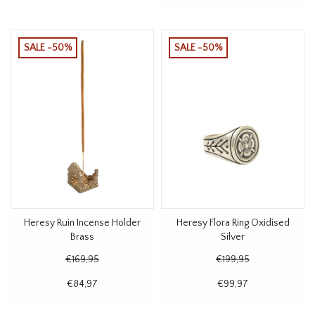
SALE -50%
SALE -50%
Heresy Ruin Incense Holder
Heresy Flora Ring Oxidised
Brass
Silver
€169,95
€199,95
€84,97
€99,97