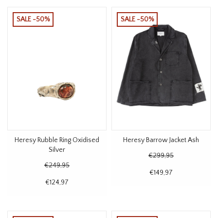
SALE -50%
SALE -50%
Heresy Rubble Ring Oxidised
Heresy Barrow Jacket Ash
Silver
€299,95
€249,95
€149,97
€124,97