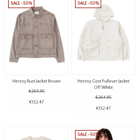
SALE -50%
SALE -50%
Heresy Rust Jacket Brown
Heresy Gost Pullover Jacket
Off White
€264,95
€264,95
€132,47
€132,47
SALE -50%