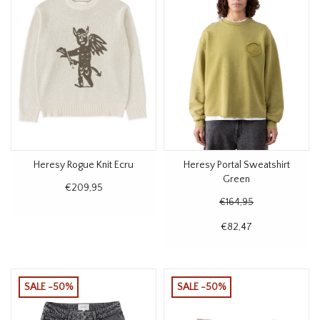
Heresy Rogue Knit Ecru
Heresy Portal Sweatshirt
Green
€209,95
€164,95
€82,47
SALE -50%
SALE -50%