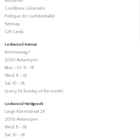
Retourner
Conditions Générales
Politique de Confidentialité
Sitemap
Gift Cards
Lockwood Avenue
IJzerenwaag 1
2000 Antwerpen
Mon – Fri: 11 – 18
Wed: 11 – 18
Sat: 10 – 18
(every 1st Sunday of the month)
Lockwood Hardgoods
Lange Klarenstraat 29
2000 Antwerpen
Wed: 11 – 18
Sat: 10 – 18