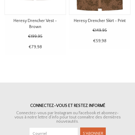
Heresy Drencher Vest -
Heresy Drencher Skirt - Print
Brown
€149,95
€199,95
€59,98
€79,98
CONNECTEZ-VOUS ET RESTEZ INFORMÉ
Connectez-vous par Instagram ou Facebook et abonnez-
vous à notre lettre d’info pour tout connaître des dernières
nouveautés.
S'ABONNER