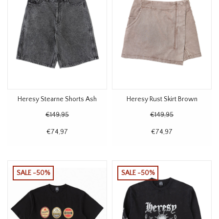
Heresy Stearne Shorts Ash
Heresy Rust Skirt Brown
€149,95
€149,95
€74,97
€74,97
SALE -50%
SALE -50%