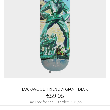
HOMEWARE
SOLDES
MARQUES
THE EDIT
LOCKWOOD FRIENDLY GIANT DECK
€59,95
Tax-Free for non-EU orders: €49,55