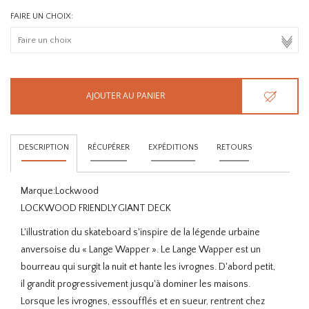
FAIRE UN CHOIX:
AJOUTER AU PANIER
DESCRIPTION
RÉCUPÉRER
EXPÉDITIONS
RETOURS
Marque:
Lockwood
LOCKWOOD FRIENDLY GIANT DECK
L'illustration du skateboard s'inspire de la légende urbaine
anversoise du « Lange Wapper ». Le Lange Wapper est un
bourreau qui surgit la nuit et hante les ivrognes. D'abord petit,
il grandit progressivement jusqu'à dominer les maisons.
Lorsque les ivrognes, essoufflés et en sueur, rentrent chez