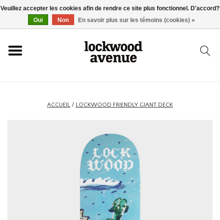
Veuillez accepter les cookies afin de rendre ce site plus fonctionnel. D'accord?
ACCUEIL
Oui
Non
En savoir plus sur les témoins (cookies) »
LOCKWOOD
NOUVEAU
ACCUEIL
/
LOCKWOOD FRIENDLY GIANT DECK
BASKETS
VÊTEMENTS
ACCESSOIRES
SKATEBOARD