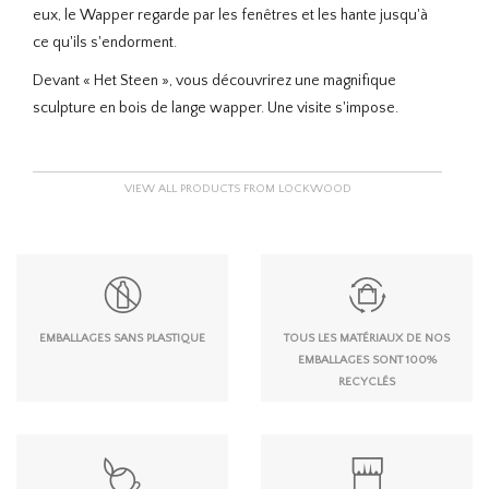
eux, le Wapper regarde par les fenêtres et les hante jusqu'à
ce qu'ils s'endorment.
Devant « Het Steen », vous découvrirez une magnifique
sculpture en bois de lange wapper. Une visite s'impose.
VIEW ALL PRODUCTS FROM LOCKWOOD
EMBALLAGES SANS PLASTIQUE
TOUS LES MATÉRIAUX DE NOS
EMBALLAGES SONT 100%
RECYCLÉS