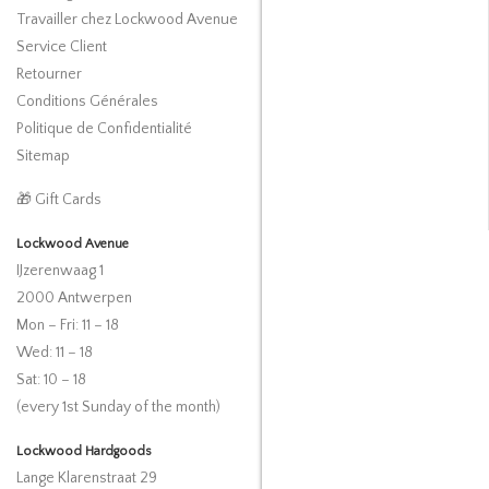
Travailler chez Lockwood Avenue
Service Client
Retourner
Conditions Générales
Politique de Confidentialité
Sitemap
🎁 Gift Cards
Lockwood Avenue
IJzerenwaag 1
2000 Antwerpen
Mon – Fri: 11 – 18
Wed: 11 – 18
Sat: 10 – 18
(every 1st Sunday of the month)
Lockwood Hardgoods
Lange Klarenstraat 29