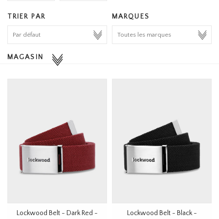
HOMEWARE
TRIER PAR
MARQUES
SOLDES
MAGASIN
MARQUES
THE EDIT
Lockwood Belt - Dark Red -
Lockwood Belt - Black -