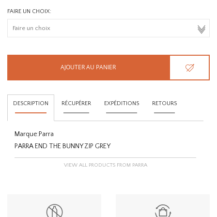
FAIRE UN CHOIX:
AJOUTER AU PANIER
DESCRIPTION
RÉCUPÉRER
EXPÉDITIONS
RETOURS
Marque:
Parra
PARRA END THE BUNNY ZIP GREY
VIEW ALL PRODUCTS FROM PARRA