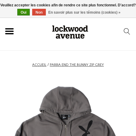
Veuillez accepter les cookies afin de rendre ce site plus fonctionnel. D'accord?
ACCUEIL
Oui
Non
En savoir plus sur les témoins (cookies) »
LOCKWOOD
NOUVEAU
ACCUEIL
/
PARRA END THE BUNNY ZIP GREY
BASKETS
VÊTEMENTS
ACCESSOIRES
SKATEBOARD