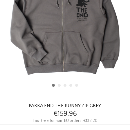
HOMEWARE
SOLDES
MARQUES
THE EDIT
PARRA END THE BUNNY ZIP GREY
€159,96
Tax-Free for non-EU orders: €132,20