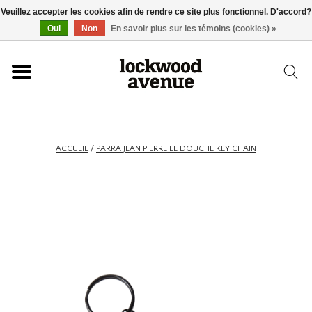
Veuillez accepter les cookies afin de rendre ce site plus fonctionnel. D'accord?
ACCUEIL
Oui
Non
En savoir plus sur les témoins (cookies) »
LOCKWOOD
NOUVEAU
ACCUEIL
/
PARRA JEAN PIERRE LE DOUCHE KEY CHAIN
BASKETS
VÊTEMENTS
ACCESSOIRES
SKATEBOARD