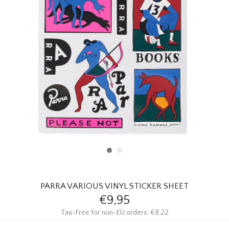
HOMEWARE
SOLDES
MARQUES
THE EDIT
PARRA VARIOUS VINYL STICKER SHEET
€9,95
Tax-Free for non-EU orders: €8,22