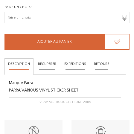
FAIRE UN CHOIX:
AJOUTER AU PANIER
DESCRIPTION
RÉCUPÉRER
EXPÉDITIONS
RETOURS
Marque:
Parra
PARRA VARIOUS VINYL STICKER SHEET
VIEW ALL PRODUCTS FROM PARRA