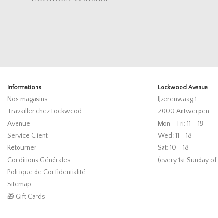
Informations
Lockwood Avenue
Nos magasins
IJzerenwaag 1
Travailler chez Lockwood
2000 Antwerpen
Avenue
Mon – Fri: 11 – 18
Service Client
Wed: 11 – 18
Retourner
Sat: 10 – 18
Conditions Générales
(every 1st Sunday of
Politique de Confidentialité
Sitemap
🎁 Gift Cards