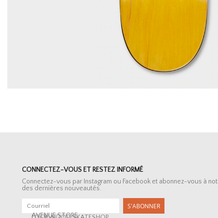
CONNECTEZ-VOUS ET RESTEZ INFORMÉ
Connectez-vous par Instagram ou Facebook et abonnez-vous à notre 
des dernières nouveautés.
S'ABONNER
AVENUE STORE
LOCKWOOD SKATESHOP