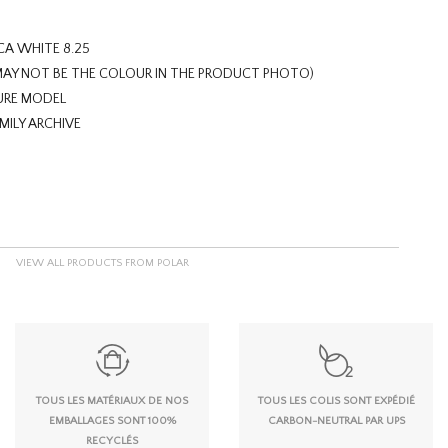
A WHITE 8.25
MAY NOT BE THE COLOUR IN THE PRODUCT PHOTO)
URE MODEL
ILY ARCHIVE
VIEW ALL PRODUCTS FROM POLAR
TOUS LES MATÉRIAUX DE NOS
TOUS LES COLIS SONT EXPÉDIÉ
EMBALLAGES SONT 100%
CARBON-NEUTRAL PAR UPS
RECYCLÉS