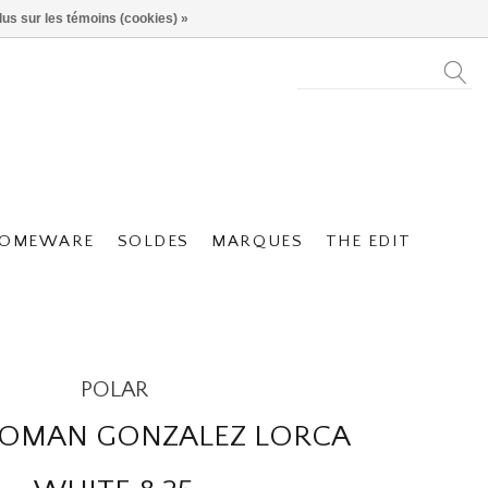
lus sur les témoins (cookies) »
OMEWARE
SOLDES
MARQUES
THE EDIT
POLAR
ROMAN GONZALEZ LORCA