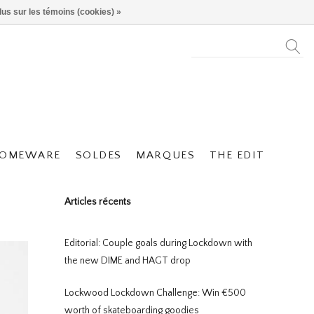
lus sur les témoins (cookies) »
OMEWARE
SOLDES
MARQUES
THE EDIT
Articles récents
Editorial: Couple goals during Lockdown with
the new DIME and HAGT drop
Lockwood Lockdown Challenge: Win €500
worth of skateboarding goodies