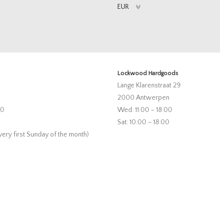
Lockwood Hardgoods
Lange Klarenstraat 29
2000 Antwerpen
00
Wed: 11:00 – 18:00
Sat: 10:00 – 18:00
very first Sunday of the month)