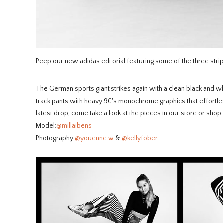
Peep our new adidas editorial featuring some of the three strip
The German sports giant strikes again with a clean black and w
track pants with heavy 90's monochrome graphics that effortles
latest drop, come take a look at the pieces in our store or sho
Model:
@millaibens
Photography:
@youenne.w
&
@kellyfober