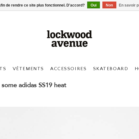
afin de rendre ce site plus fonctionnel. D'accord?
Oui
Non
En savoir p
TS
VÊTEMENTS
ACCESSOIRES
SKATEBOARD
H
h some adidas SS19 heat