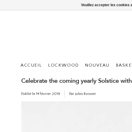
Veuillez accepter les cookies 
ACCUEIL
LOCKWOOD
NOUVEAU
BASKE
Celebrate the coming yearly Solstice wit
Publié le
14 février 2019
Par Jules Bossier