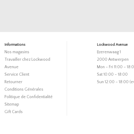
Informations
Lockwood Avenue
Nos magasins
IJzerenwaag 1
Travailler chez Lockwood
2000 Antwerpen
Avenue
Mon – Fri 11:00 – 18:
Service Client
Sat 10:00 – 18:00
Retourner
Sun 12:00 – 18:00 (e
Conditions Générales
Politique de Confidentialité
Sitemap
Gift Cards