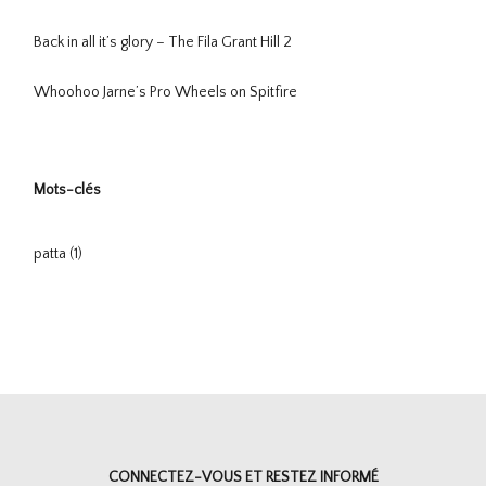
Back in all it’s glory – The Fila Grant Hill 2
Whoohoo Jarne’s Pro Wheels on Spitfire
Mots-clés
patta
(1)
CONNECTEZ-VOUS ET RESTEZ INFORMÉ