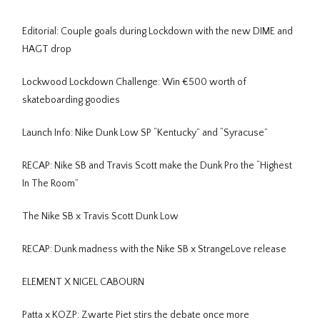
Editorial: Couple goals during Lockdown with the new DIME and
HAGT drop
Lockwood Lockdown Challenge: Win €500 worth of
skateboarding goodies
Launch Info: Nike Dunk Low SP “Kentucky” and “Syracuse”
RECAP: Nike SB and Travis Scott make the Dunk Pro the “Highest
In The Room”
The Nike SB x Travis Scott Dunk Low
RECAP: Dunk madness with the Nike SB x StrangeLove release
ELEMENT X NIGEL CABOURN
Patta x KOZP: Zwarte Piet stirs the debate once more