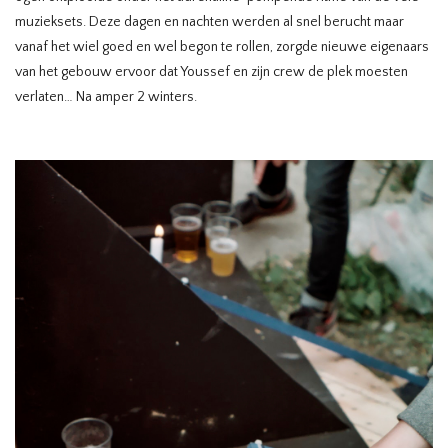
muzieksets. Deze dagen en nachten werden al snel berucht maar
vanaf het wiel goed en wel begon te rollen, zorgde nieuwe eigenaars
van het gebouw ervoor dat Youssef en zijn crew de plek moesten
verlaten… Na amper 2 winters.