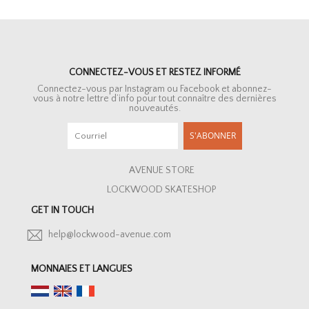
CONNECTEZ-VOUS ET RESTEZ INFORMÉ
Connectez-vous par Instagram ou Facebook et abonnez-
vous à notre lettre d’info pour tout connaître des dernières
nouveautés.
S'ABONNER
AVENUE STORE
LOCKWOOD SKATESHOP
GET IN TOUCH
help@lockwood-avenue.com
MONNAIES ET LANGUES