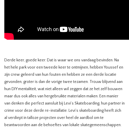
Derde keer, goede keer. Dat is waar we ons vandaag bevinden. Na
het hele park voor een tweede keer te ontmijnen, hebben Youssef en
zijn crew geleerd van hun fouten en hebben ze een derde locatie
gevonden, groter is dan de vorige twee tezamen. Trouw blijvend aan
hun DIY mentaliteit, wat niet alleen wil zeggen dat ze het zelf bouwen
maar dus ook alles van hergebruikte materialen maken. Een manier
van denken die perfect aansluit bij Levi’s Skateboarding, hun partner in
crime voor deze derde re-installatie. Levi’s skateboarding heeft zich
al verdiept in talloze projecten over heel de aardbol om te
beantwoorden aan de behoeftes van lokale skategemeenschappen.