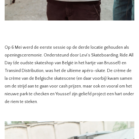
Op 6 Mei werd de eerste sessie op de derde locatie gehouden als
openingsceremonie. Ondersteund door Levi’s Skateboarding, Ride All
Day (de oudste skateshop van België in het hartje van Brussel!) en
Transind Distribution, was het de ultieme apéro-skate. De crème de
la crème van de Belgische skatescene (en daar voorbij) kwam samen
om de strijd aan te gaan voor cash prijzen, maar ook en vooral om het
nieuwe park te checken en Youssef zijn geliefd project een hart onder
de riem te steken.