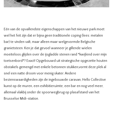
Eén van de opvallendste eigenschappen van het nieuwe park moet
wel het feit zijn dat er bijna geen traditionele coping (lees: metalen
bar) te vinden valt, maar alleen maar welgevormde Belgische
granietsteen. Ken je dat gevoel wanneer je gillende wielen
moeiteloos glijden over de ijsgladde stenen rand *kwijlend over mijn
toetsenbord*? Exact! Opgebouwd uit strategische opgezette houten
obstakels gemengd met enkele betonnen stukken,vormt deze plek al
snel een natte droom voor menig skater. Andere
bezienswaardigheden zijn de ingebouwde caravan, Hello Collective
kunst op de muren, een exhibitieruimte, een bar en nog veel meer,
allemaal vlakbij onder de spoorwegbrug op plasafstand van het
Brusselse Midi-station.