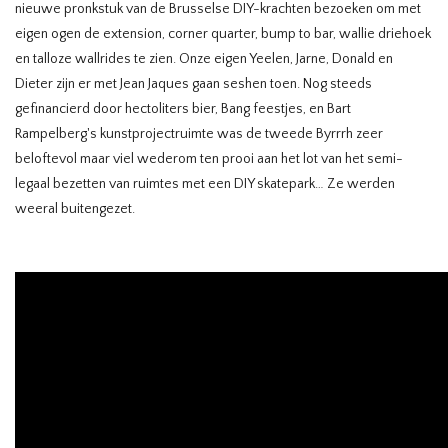
nieuwe pronkstuk van de Brusselse DIY-krachten bezoeken om met
eigen ogen de extension, corner quarter, bump to bar, wallie driehoek
en talloze wallrides te zien. Onze eigen Yeelen, Jarne, Donald en
Dieter zijn er met Jean Jaques gaan seshen toen. Nog steeds
gefinancierd door hectoliters bier, Bang feestjes, en Bart
Rampelberg's kunstprojectruimte was de tweede Byrrrh zeer
beloftevol maar viel wederom ten prooi aan het lot van het semi-
legaal bezetten van ruimtes met een DIY skatepark… Ze werden
weeral buitengezet.