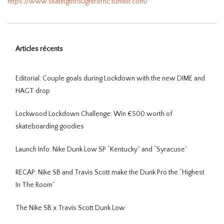
https://www.skatingthroughtraffic.tumblr.com/
Articles récents
Editorial: Couple goals during Lockdown with the new DIME and
HAGT drop
Lockwood Lockdown Challenge: Win €500 worth of
skateboarding goodies
Launch Info: Nike Dunk Low SP “Kentucky” and “Syracuse”
RECAP: Nike SB and Travis Scott make the Dunk Pro the “Highest
In The Room”
The Nike SB x Travis Scott Dunk Low