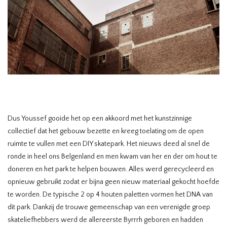
Dus Youssef gooide het op een akkoord met het kunstzinnige
collectief dat het gebouw bezette en kreeg toelating om de open
ruimte te vullen met een DIY skatepark. Het nieuws deed al snel de
ronde in heel ons Belgenland en men kwam van her en der om hout te
doneren en het park te helpen bouwen. Alles werd gerecycleerd en
opnieuw gebruikt zodat er bijna geen nieuw materiaal gekocht hoefde
te worden. De typische 2 op 4 houten paletten vormen het DNA van
dit park. Dankzij de trouwe gemeenschap van een verenigde groep
skateliefhebbers werd de allereerste Byrrrh geboren en hadden