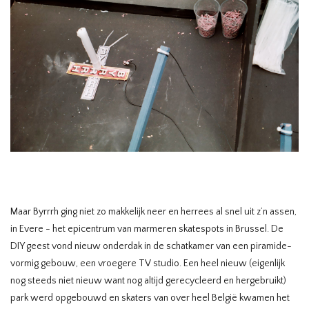
Maar Byrrrh ging niet zo makkelijk neer en herrees al snel uit z’n assen,
in Evere - het epicentrum van marmeren skatespots in Brussel. De
DIY geest vond nieuw onderdak in de schatkamer van een piramide-
vormig gebouw, een vroegere TV studio. Een heel nieuw (eigenlijk
nog steeds niet nieuw want nog altijd gerecycleerd en hergebruikt)
park werd opgebouwd en skaters van over heel België kwamen het