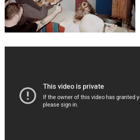
HOMEWARE
SOLDES
MARQUES
THE EDIT