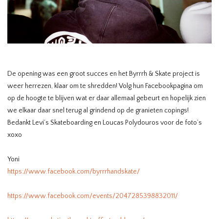
De opening was een groot succes en het Byrrrh & Skate project is
weer herrezen, klaar om te shredden! Volg hun Facebookpagina om
op de hoogte te blijven wat er daar allemaal gebeurt en hopelijk zien
we elkaar daar snel terug al grindend op de granieten copings!
Bedankt Levi’s Skateboarding en Loucas Polydouros voor de foto’s
xoxo
Yoni
https://www.facebook.com/byrrrhandskate/
https://www.facebook.com/events/2047285398832011/