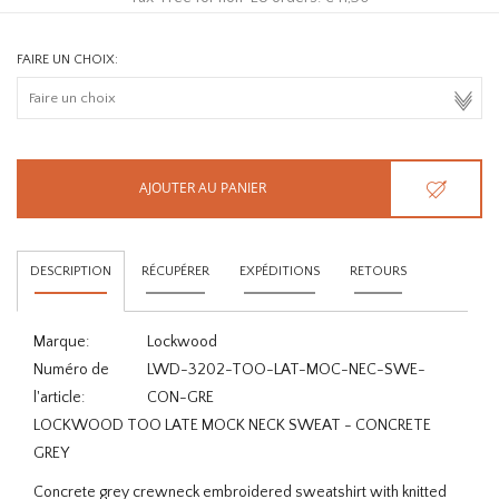
FAIRE UN CHOIX:
AJOUTER AU PANIER
DESCRIPTION
RÉCUPÉRER
EXPÉDITIONS
RETOURS
Marque:
Lockwood
Numéro de
LWD-3202-TOO-LAT-MOC-NEC-SWE-
l'article:
CON-GRE
LOCKWOOD TOO LATE MOCK NECK SWEAT - CONCRETE
GREY
Concrete grey crewneck embroidered sweatshirt with knitted