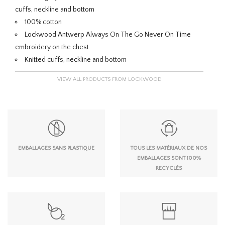
cuffs, neckline and bottom
100% cotton
Lockwood Antwerp Always On The Go Never On Time
embroidery on the chest
Knitted cuffs, neckline and bottom
VIEW ALL PRODUCTS FROM LOCKWOOD
EMBALLAGES SANS PLASTIQUE
TOUS LES MATÉRIAUX DE NOS
EMBALLAGES SONT 100%
RECYCLÉS