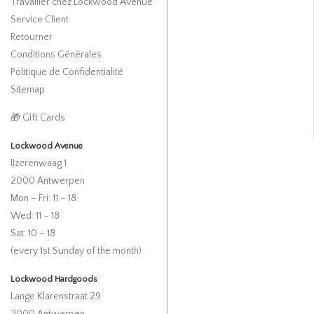
Travailler chez Lockwood Avenue
Service Client
Retourner
Conditions Générales
Politique de Confidentialité
Sitemap
🎁 Gift Cards
Lockwood Avenue
IJzerenwaag 1
2000 Antwerpen
Mon – Fri: 11 – 18
Wed: 11 – 18
Sat: 10 – 18
(every 1st Sunday of the month)
Lockwood Hardgoods
Lange Klarenstraat 29
2000 Antwerpen