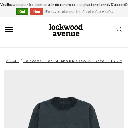
Veuillez accepter les cookies afin de rendre ce site plus fonctionnel. D'accord?
ACCUEIL
Oui
Non
En savoir plus sur les témoins (cookies) »
LOCKWOOD
NOUVEAU
ACCUEIL
/
LOCKWOOD TOO LATE MOCK NECK SWEAT - CONCRETE GREY
BASKETS
VÊTEMENTS
ACCESSOIRES
SKATEBOARD