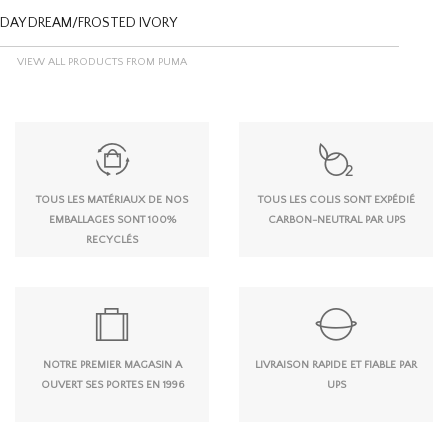
 DAY DREAM/FROSTED IVORY
VIEW ALL PRODUCTS FROM PUMA
TOUS LES MATÉRIAUX DE NOS
TOUS LES COLIS SONT EXPÉDIÉ
EMBALLAGES SONT 100%
CARBON-NEUTRAL PAR UPS
RECYCLÉS
NOTRE PREMIER MAGASIN A
LIVRAISON RAPIDE ET FIABLE PAR
OUVERT SES PORTES EN 1996
UPS