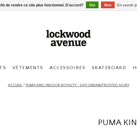
afin de rendre ce site plus fonctionnel. D'accord?
Oui
Non
En savoir p
TS
VÊTEMENTS
ACCESSOIRES
SKATEBOARD
H
ACCUEIL
/
PUMA KING INDOOR ROYALTY - DAY DREAM/FROSTED IVORY
PUMA KIN