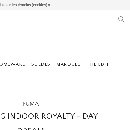
lus sur les témoins (cookies) »
OMEWARE
SOLDES
MARQUES
THE EDIT
PUMA
G INDOOR ROYALTY - DAY