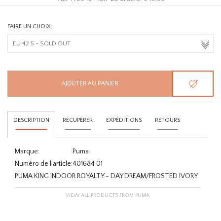
FAIRE UN CHOIX:
AJOUTER AU PANIER
DESCRIPTION
RÉCUPÉRER
EXPÉDITIONS
RETOURS
Marque:
Puma
Numéro de l'article:
401684 01
PUMA KING INDOOR ROYALTY - DAY DREAM/FROSTED IVORY
VIEW ALL PRODUCTS FROM PUMA