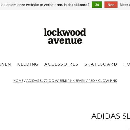
kies op om onze website te verbeteren. Is dat akkoord?
Ja
Nee
Meer 
ENEN
KLEDING
ACCESSOIRES
SKATEBOARD
H
HOME
/
ADIDAS SL 72 OG W SEMI PINK SPARK / RED / GLOW PINK
ADIDAS SL