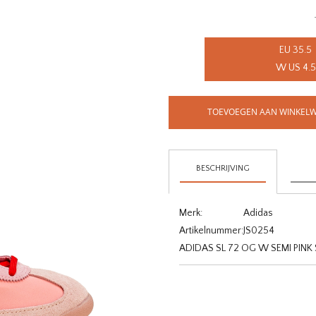
EU 35.5
W US 4.5
TOEVOEGEN AAN WINKEL
BESCHRIJVING
Merk:
Adidas
Artikelnummer:
JS0254
ADIDAS SL 72 OG W SEMI PINK 