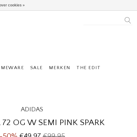
over cookies »
OMEWARE
SALE
MERKEN
THE EDIT
ADIDAS
 72 OG W SEMI PINK SPARK
-50%
€49,97
€99,95