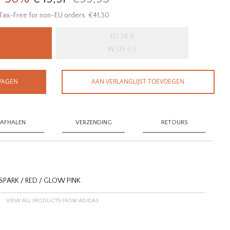
Tax-Free for non-EU orders: €41,30
EU 36.6
W US 5.5
WAGEN
AAN VERLANGLIJST TOEVOEGEN
AFHALEN
VERZENDING
RETOURS
SPARK / RED / GLOW PINK
VIEW ALL PRODUCTS FROM ADIDAS