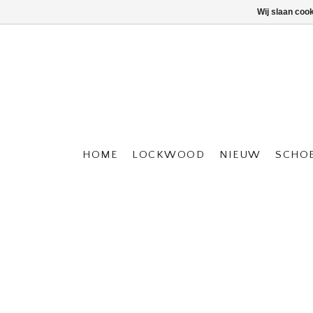
Wij slaan coo
HOME
LOCKWOOD
NIEUW
SCHO