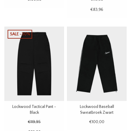
€83,96
SALE -30%
Lockwood Tactical Pant -
Lockwood Baseball
Black
Sweatbroek Zwart
€119,95
€100,00