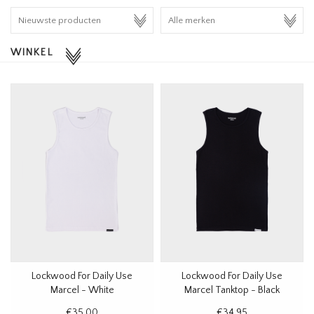
HOMEWARE
WINKEL
SALE
MERKEN
THE EDIT
Lockwood For Daily Use
Lockwood For Daily Use
Marcel - White
Marcel Tanktop - Black
€35,00
€34,95