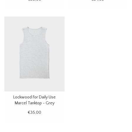
Lockwood For Daily Use
Marcel Tanktop - Grey
Melange
€35,00