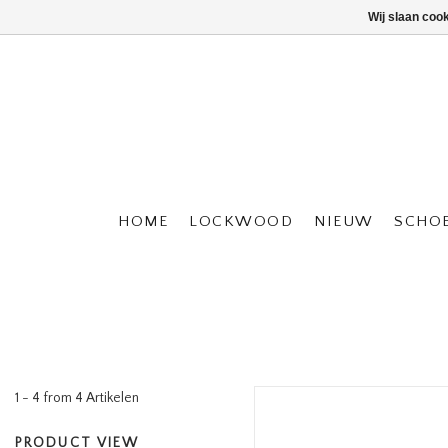
Wij slaan coo
HOME
LOCKWOOD
NIEUW
SCHO
1 - 4 from 4 Artikelen
PRODUCT VIEW