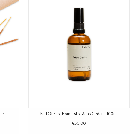
dar
Earl Of East Home Mist Atlas Cedar - 100ml
€30,00