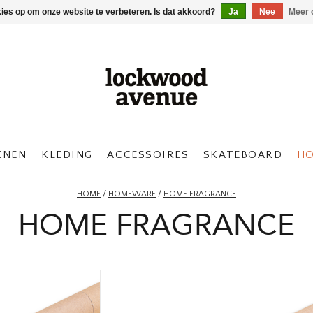
kies op om onze website te verbeteren. Is dat akkoord?
Ja
Nee
Meer 
ENEN
KLEDING
ACCESSOIRES
SKATEBOARD
H
HOME
/
HOMEWARE
/
HOME FRAGRANCE
HOME FRAGRANCE