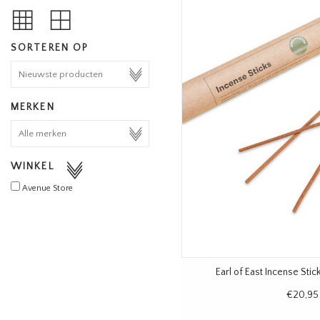
SORTEREN OP
MERKEN
WINKEL
Avenue Store
Earl of East Incense Sti
€20,95