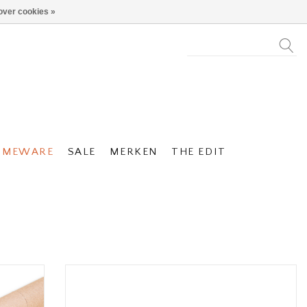
over cookies »
OMEWARE
SALE
MERKEN
THE EDIT