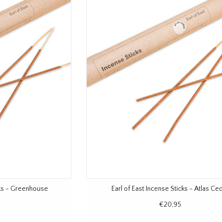
cks - Greenhouse
Earl of East Incense Sticks - Atlas Ce
€20,95