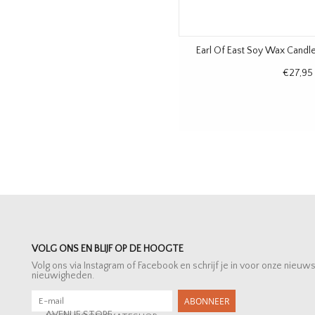
Earl Of East Soy Wax Candl
€27,95
VOLG ONS EN BLIJF OP DE HOOGTE
Volg ons via Instagram of Facebook en schrijf je in voor onze nieuw
nieuwigheden.
ABONNEER