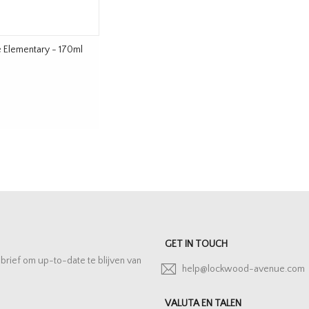
e Elementary - 170ml
GET IN TOUCH
sbrief om up-to-date te blijven van
help@lockwood-avenue.com
VALUTA EN TALEN