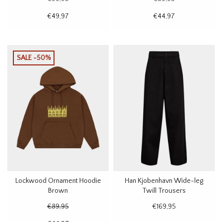
€49,97
€44,97
SALE -50%
Lockwood Ornament Hoodie
Han Kjobenhavn Wide-leg
Brown
Twill Trousers
€89,95
€169,95