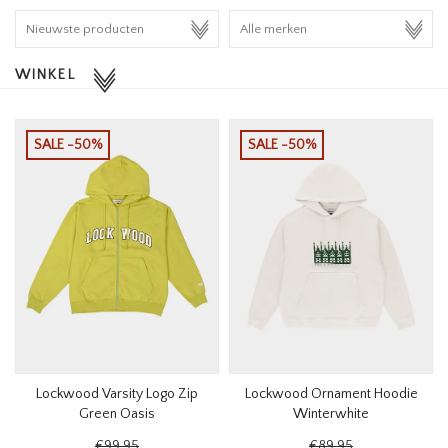
HOMEWARE
WINKEL
SALE
MERKEN
SALE -50%
SALE -50%
THE EDIT
Lockwood Varsity Logo Zip
Lockwood Ornament Hoodie
Green Oasis
Winterwhite
€99,95
€89,95