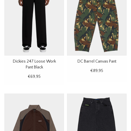
Dickies 247 Loose Work
DC Barrel Canvas Pant
Pant Black
€89,95
€69,95