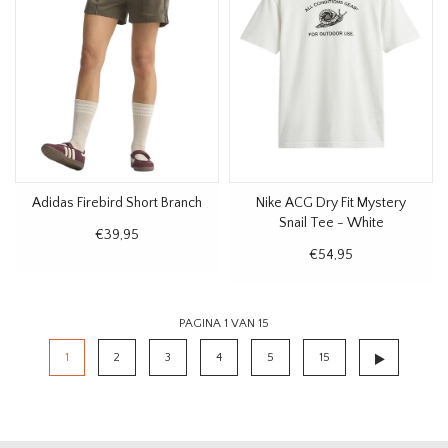
Adidas Firebird Short Branch
Nike ACG Dry Fit Mystery
Snail Tee - White
€39,95
€54,95
PAGINA 1 VAN 15
1
2
3
4
5
15