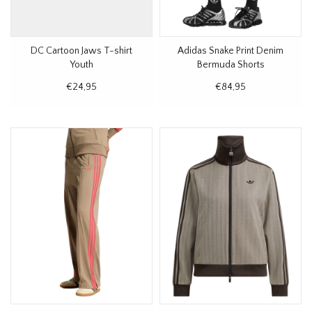
DC Cartoon Jaws T-shirt
Adidas Snake Print Denim
Youth
Bermuda Shorts
€24,95
€84,95