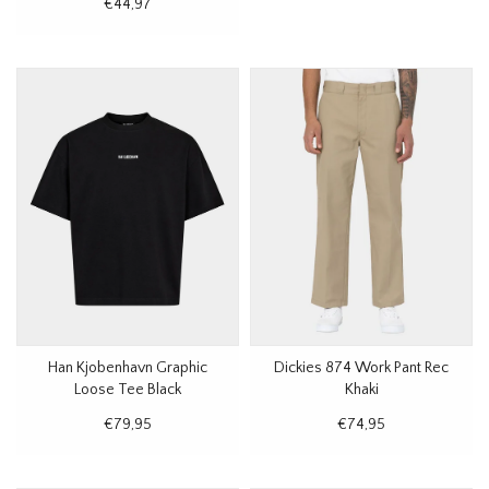
€44,97
Han Kjobenhavn Graphic
Dickies 874 Work Pant Rec
Loose Tee Black
Khaki
€79,95
€74,95