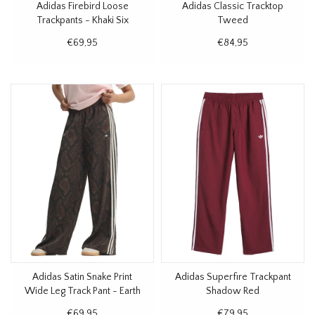
Adidas Firebird Loose
Adidas Classic Tracktop
Trackpants - Khaki Six
Tweed
€69,95
€84,95
Adidas Satin Snake Print
Adidas Superfire Trackpant
Wide Leg Track Pant - Earth
Shadow Red
Strata
€69,95
€79,95