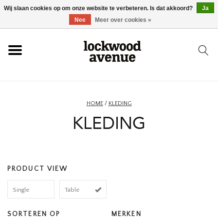
Wij slaan cookies op om onze website te verbeteren. Is dat akkoord?
Ja
HOME
Nee
Meer over cookies »
LOCKWOOD
NIEUW
HOME
/
KLEDING
KLEDING
SCHOENEN
KLEDING
PRODUCT VIEW
ACCESSOIRES
Single
Table
SKATEBOARD
SORTEREN OP
MERKEN