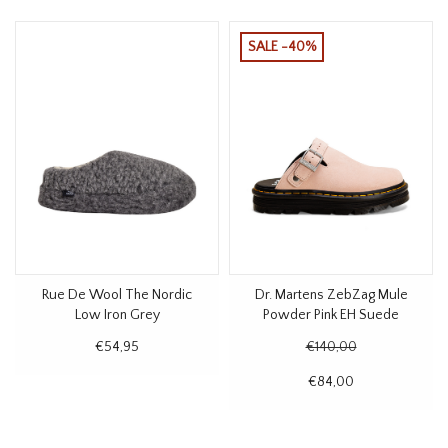
SALE -40%
Rue De Wool The Nordic
Dr. Martens ZebZag Mule
Low Iron Grey
Powder Pink EH Suede
€54,95
€140,00
€84,00