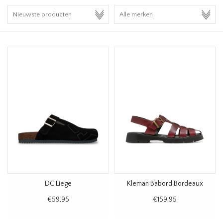
HOMEWARE
SALE
MERKEN
THE EDIT
DC Liege
Kleman Babord Bordeaux
€59,95
€159,95