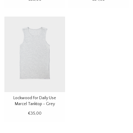
Lockwood For Daily Use
Marcel Tanktop - Grey
Melange
€35,00