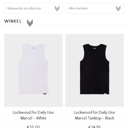
HOMEWARE
WINKEL
SALE
MERKEN
THE EDIT
Lockwood For Daily Use
Lockwood For Daily Use
Marcel - White
Marcel Tanktop - Black
€35,00
€34,95