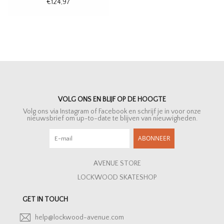
€124,97
VOLG ONS EN BLIJF OP DE HOOGTE
Volg ons via Instagram of Facebook en schrijf je in voor onze
nieuwsbrief om up-to-date te blijven van nieuwigheden.
ABONNEER
AVENUE STORE
LOCKWOOD SKATESHOP
GET IN TOUCH
help@lockwood-avenue.com