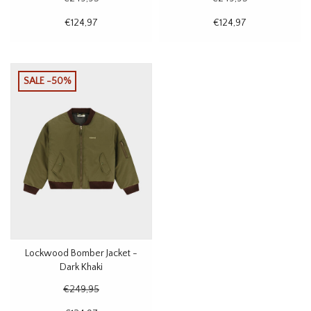
€124,97
€124,97
SALE -50%
Lockwood Bomber Jacket -
Dark Khaki
€249,95