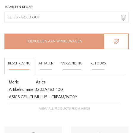
MAAK EEN KEUZE:
TOEVOEGEN AAN WINKELWAGEN
BESCHRIJVING
AFHALEN
VERZENDING
RETOURS
Merk:
Asics
Artikelnummer:
1203A763-100
ASICS GEL-CUMULUS - CREAM/IVORY
VIEW ALL PRODUCTS FROM ASICS