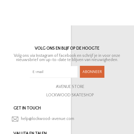
VOLG ONS EN BLIJF OP DE HOOGTE
Volg ons via Instagram of Facebook en schrijf je in voor onze
nieuwsbrief om up-to-date te blijven van nieuwigheden.
ABONNEER
AVENUE STORE
LOCKWOOD SKATESHOP
GET IN TOUCH
help@lockwood-avenue.com
VALUTA EN TALEN