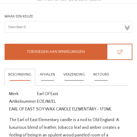
MAAK EEN KEUZE:
TOEVOEGEN AAN WINKELWAGEN
BESCHRIJVING
AFHALEN
VERZENDING
RETOURS
Merk:
Earl Of East
Artikelnummer:
EOE/M/EL
EARL OF EAST SOY WAX CANDLE ELEMENTARY - 170ML
The Earl of East Elementary candle is a nod to Old England. A
luxurious blend of leather, tobacco leaf and amber creates a
feeling of being in an opulent wood paneled room of a