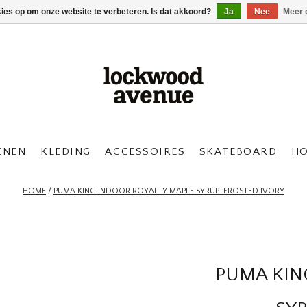
kies op om onze website te verbeteren. Is dat akkoord?
Ja
Nee
Meer 
ENEN
KLEDING
ACCESSOIRES
SKATEBOARD
H
HOME
/
PUMA KING INDOOR ROYALTY MAPLE SYRUP-FROSTED IVORY
PUMA KIN