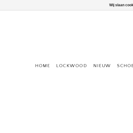
Wij slaan coo
HOME
LOCKWOOD
NIEUW
SCHO