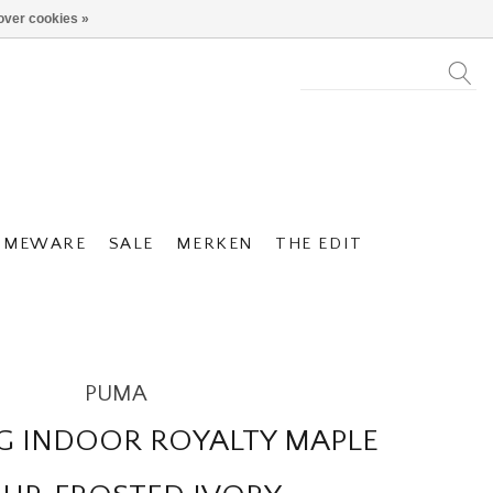
over cookies »
OMEWARE
SALE
MERKEN
THE EDIT
PUMA
G INDOOR ROYALTY MAPLE