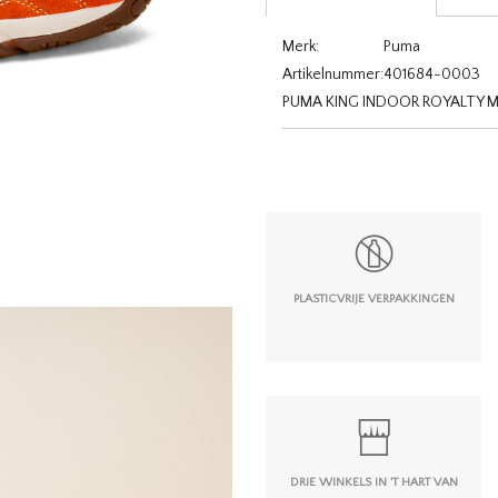
Merk:
Puma
Artikelnummer:
401684-0003
PUMA KING INDOOR ROYALTY M
PLASTICVRIJE VERPAKKINGEN
DRIE WINKELS IN 'T HART VAN