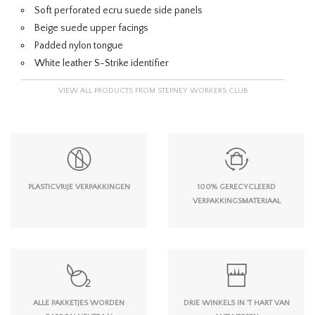
Soft perforated ecru suede side panels
Beige suede upper facings
Padded nylon tongue
White leather S-Strike identifier
VIEW ALL PRODUCTS FROM STEPNEY WORKERS CLUB
PLASTICVRIJE VERPAKKINGEN
100% GERECYCLEERD
VERPAKKINGSMATERIAAL
ALLE PAKKETJES WORDEN
DRIE WINKELS IN 'T HART VAN