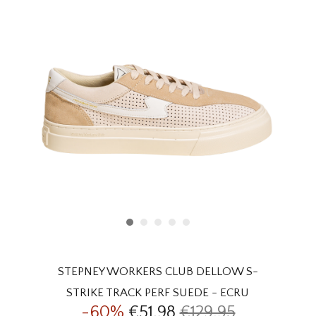
HOMEWARE
SALE
MERKEN
THE EDIT
STEPNEY WORKERS CLUB DELLOW S-
STRIKE TRACK PERF SUEDE - ECRU
-60%
€51,98
€129,95