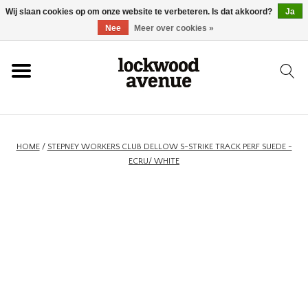
Wij slaan cookies op om onze website te verbeteren. Is dat akkoord?
Ja
HOME
Nee
Meer over cookies »
LOCKWOOD
NIEUW
HOME
/
STEPNEY WORKERS CLUB DELLOW S-STRIKE TRACK PERF SUEDE -
ECRU/ WHITE
SCHOENEN
KLEDING
ACCESSOIRES
SKATEBOARD