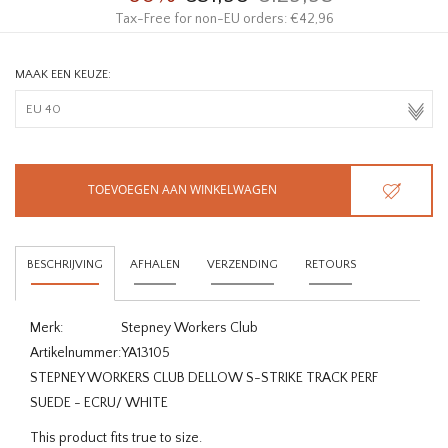
Tax-Free for non-EU orders: €42,96
MAAK EEN KEUZE:
TOEVOEGEN AAN WINKELWAGEN
BESCHRIJVING
AFHALEN
VERZENDING
RETOURS
Merk:
Stepney Workers Club
Artikelnummer:
YA13105
STEPNEY WORKERS CLUB DELLOW S-STRIKE TRACK PERF
SUEDE - ECRU/ WHITE
This product fits true to size.