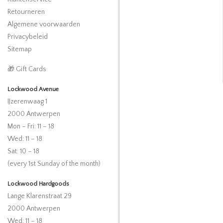
Retourneren
Algemene voorwaarden
Privacybeleid
Sitemap
🎁 Gift Cards
Lockwood Avenue
IJzerenwaag 1
2000 Antwerpen
Mon – Fri: 11 – 18
Wed: 11 – 18
Sat: 10 – 18
(every 1st Sunday of the month)
Lockwood Hardgoods
Lange Klarenstraat 29
2000 Antwerpen
Wed: 11 – 18