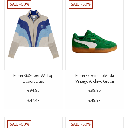
SALE -50%
SALE -50%
Puma KidSuper W-Top
Puma Palermo LaModa
Desert Dust
Vintage Archive Green
€94,95
€99,95
€47,47
€49,97
SALE -50%
SALE -50%