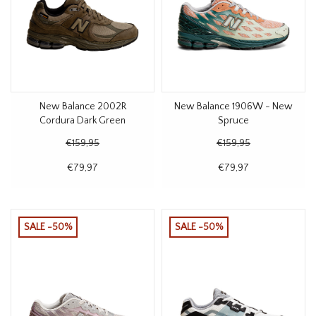
New Balance 2002R
New Balance 1906W - New
Cordura Dark Green
Spruce
€159,95
€159,95
€79,97
€79,97
SALE -50%
SALE -50%