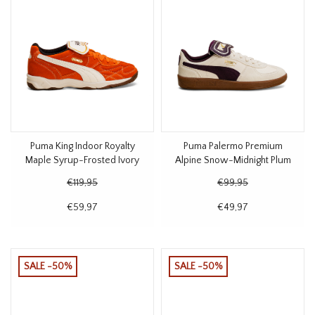
Puma King Indoor Royalty
Puma Palermo Premium
Maple Syrup-Frosted Ivory
Alpine Snow-Midnight Plum
€119,95
€99,95
€59,97
€49,97
SALE -50%
SALE -50%