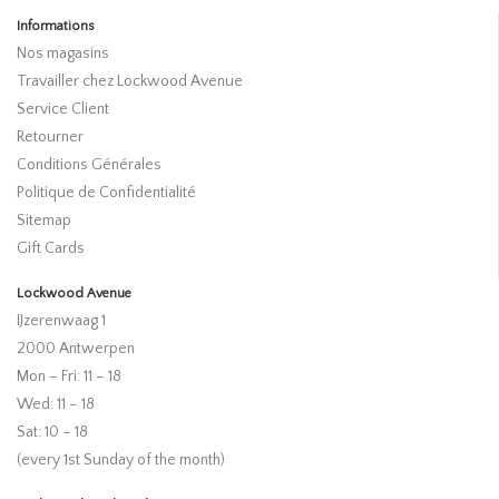
Informations
Nos magasins
Travailler chez Lockwood Avenue
Service Client
Retourner
Conditions Générales
Politique de Confidentialité
Sitemap
Gift Cards
Lockwood Avenue
IJzerenwaag 1
2000 Antwerpen
Mon – Fri: 11 – 18
Wed: 11 – 18
Sat: 10 – 18
(every 1st Sunday of the month)