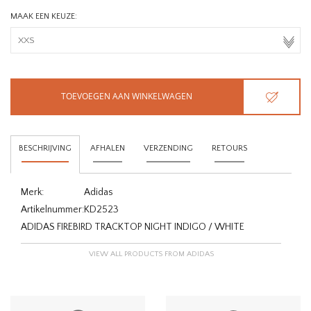
MAAK EEN KEUZE:
TOEVOEGEN AAN WINKELWAGEN
BESCHRIJVING
AFHALEN
VERZENDING
RETOURS
Merk:
Adidas
Artikelnummer:
KD2523
ADIDAS FIREBIRD TRACKTOP NIGHT INDIGO / WHITE
VIEW ALL PRODUCTS FROM ADIDAS