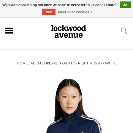
Wij slaan cookies op om onze website te verbeteren. Is dat akkoord?
Ja
HOME
Nee
Meer over cookies »
LOCKWOOD
NIEUW
HOME
/
ADIDAS FIREBIRD TRACKTOP NIGHT INDIGO / WHITE
SCHOENEN
KLEDING
ACCESSOIRES
SKATEBOARD