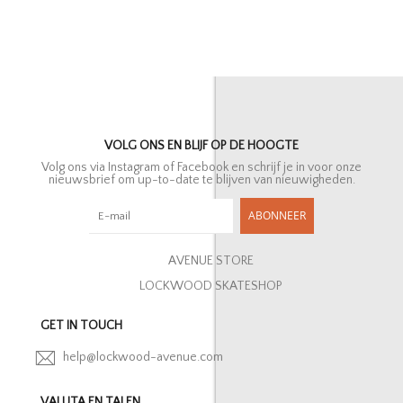
VOLG ONS EN BLIJF OP DE HOOGTE
Volg ons via Instagram of Facebook en schrijf je in voor onze
nieuwsbrief om up-to-date te blijven van nieuwigheden.
ABONNEER
AVENUE STORE
LOCKWOOD SKATESHOP
GET IN TOUCH
help@lockwood-avenue.com
VALUTA EN TALEN