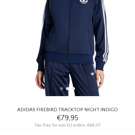
HOMEWARE
SALE
MERKEN
THE EDIT
ADIDAS FIREBIRD TRACKTOP NIGHT INDIGO
€79,95
Tax-Free for non-EU orders: €66,07