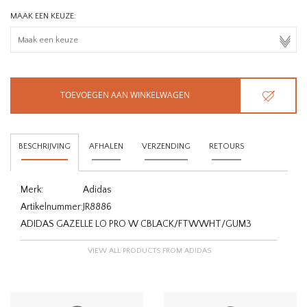
MAAK EEN KEUZE:
TOEVOEGEN AAN WINKELWAGEN
BESCHRIJVING
AFHALEN
VERZENDING
RETOURS
Merk:
Adidas
Artikelnummer:
JR8886
ADIDAS GAZELLE LO PRO W CBLACK/FTWWHT/GUM3
VIEW ALL PRODUCTS FROM ADIDAS