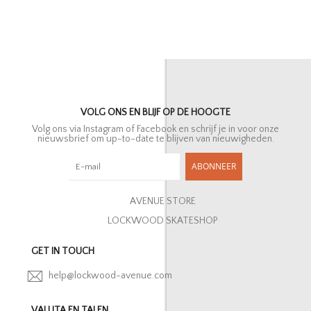
VOLG ONS EN BLIJF OP DE HOOGTE
Volg ons via Instagram of Facebook en schrijf je in voor onze
nieuwsbrief om up-to-date te blijven van nieuwigheden.
ABONNEER
AVENUE STORE
LOCKWOOD SKATESHOP
GET IN TOUCH
help@lockwood-avenue.com
VALUTA EN TALEN