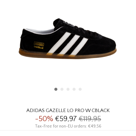
HOMEWARE
SALE
MERKEN
THE EDIT
ADIDAS GAZELLE LO PRO W CBLACK
-50%
€59,97
€119,95
Tax-Free for non-EU orders: €49,56