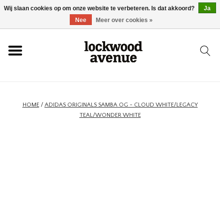
Wij slaan cookies op om onze website te verbeteren. Is dat akkoord?
Ja
HOME
Nee
Meer over cookies »
LOCKWOOD
NIEUW
HOME
/
ADIDAS ORIGINALS SAMBA OG - CLOUD WHITE/LEGACY
TEAL/WONDER WHITE
SCHOENEN
KLEDING
ACCESSOIRES
SKATEBOARD