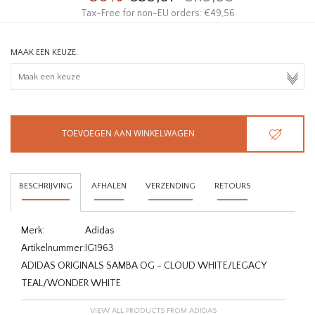
Tax-Free for non-EU orders: €49,56
MAAK EEN KEUZE:
TOEVOEGEN AAN WINKELWAGEN
BESCHRIJVING
AFHALEN
VERZENDING
RETOURS
Merk:
Adidas
Artikelnummer:
IG1963
ADIDAS ORIGINALS SAMBA OG - CLOUD WHITE/LEGACY
TEAL/WONDER WHITE
VIEW ALL PRODUCTS FROM ADIDAS