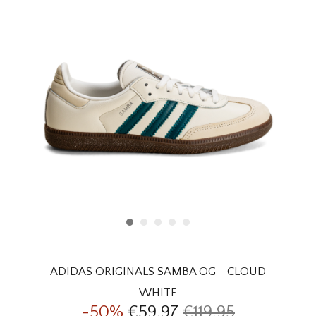
HOMEWARE
SALE
MERKEN
THE EDIT
ADIDAS ORIGINALS SAMBA OG - CLOUD
WHITE
-50%
€59,97
€119,95