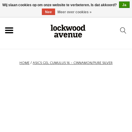
Wij slaan cookies op om onze website te verbeteren. Is dat akkoord?
Ja
HOME
Nee
Meer over cookies »
LOCKWOOD
NIEUW
HOME
/
ASICS GEL CUMULUS 16 - CINNAMON/PURE SILVER
SCHOENEN
KLEDING
ACCESSOIRES
SKATEBOARD