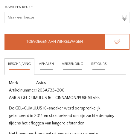
MAAK EEN KEUZE:
TOEVOEGEN AAN WINKELWAGEN
BESCHRIJVING
AFHALEN
VERZENDING
RETOURS
Merk:
Asics
Artikelnummer:
1203A733-200
ASICS GEL CUMULUS 16 - CINNAMON/PURE SILVER
De GEL-CUMULUS 16-sneaker werd oorspronkelijk
gelanceerd in 2014 en staat bekend om zijn zachte demping
tijdens het afleggen van langere afstanden.
Het bovenwerk bestaat uit een mix van glanzende