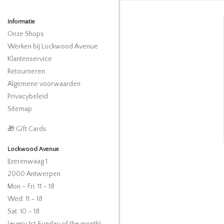
Informatie
Onze Shops
Werken bij Lockwood Avenue
Klantenservice
Retourneren
Algemene voorwaarden
Privacybeleid
Sitemap
🎁 Gift Cards
Lockwood Avenue
IJzerenwaag 1
2000 Antwerpen
Mon – Fri: 11 – 18
Wed: 11 – 18
Sat: 10 – 18
(every 1st Sunday of the month)