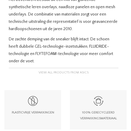
synthetische leren overlays, naadloze panelen en open mesh
underlays. De combinatie van materialen zorgt voor een
technische uitstraling die representatief is voor geavanceerde
hardloopschoenen uit de jaren 2010.
De zachte demping van de sneaker blijft intact. De schoen
heeft dubbele GEL-technologie-inzetstukken, FLUIDRIDE-
technologie en FLYTEFOAM-technologie voor meer comfort
onder de voet.
VIEW ALL PRODUCTS FROM ASICS
PLASTICVRIJE VERPAKKINGEN
100% GERECYCLEERD
VERPAKKINGSMATERIAAL