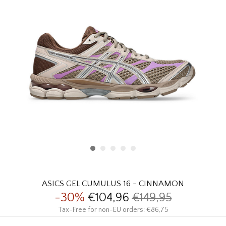
HOMEWARE
SALE
MERKEN
THE EDIT
ASICS GEL CUMULUS 16 - CINNAMON
-30%
€104,96
€149,95
Tax-Free for non-EU orders: €86,75